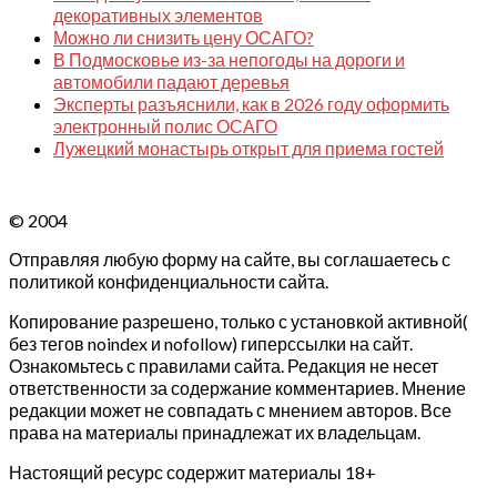
декоративных элементов
Можно ли снизить цену ОСАГО?
В Подмосковье из-за непогоды на дороги и
автомобили падают деревья
Эксперты разъяснили, как в 2026 году оформить
электронный полис ОСАГО
Лужецкий монастырь открыт для приема гостей
© 2004
Отправляя любую форму на сайте, вы соглашаетесь с
политикой конфиденциальности сайта.
Копирование разрешено, только с установкой активной(
без тегов noindex и nofollow) гиперссылки на сайт.
Ознакомьтесь с правилами сайта. Редакция не несет
ответственности за содержание комментариев. Мнение
редакции может не совпадать с мнением авторов. Все
права на материалы принадлежат их владельцам.
Настоящий ресурс содержит материалы 18+