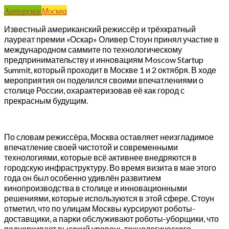
Авторское
Москва
Известный американский режиссёр и трёхкратный
лауреат премии «Оскар» Оливер Стоун принял участие в
международном саммите по технологическому
предпринимательству и инновациям Moscow Startup
Summit, который проходит в Москве 1 и 2 октября. В ходе
мероприятия он поделился своими впечатлениями о
столице России, охарактеризовав её как город с
прекрасным будущим.
По словам режиссёра, Москва оставляет неизгладимое
впечатление своей чистотой и современными
технологиями, которые всё активнее внедряются в
городскую инфраструктуру. Во время визита в мае этого
года он был особенно удивлён развитием
кинопроизводства в столице и инновационными
решениями, которые используются в этой сфере. Стоун
отметил, что по улицам Москвы курсируют роботы-
доставщики, а парки обслуживают роботы-уборщики, что
подчеркивает высокий уровень технологического