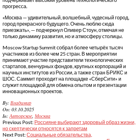
прогресса.
«Москва — удивительный, волшебный, чудесный город,
город прекрасного будущего. Очень люблю сюда
приезжать», — подчеркнул Оливер Стоун, отмечая не
только динамику развития, но и атмосферу столицы.
Moscow Startup Summit собрал более четырёх тысяч
участников из более чем 25 стран. В мероприятии
принимают участие представители технологических
стартапов, венчурных фондов, крупных корпораций и
научных институтов из России, а также стран БРИКС и
ШОС. Саммит проходит на площадке «СберСити» и
служит площадкой для обмена опытом и презентации
инновационных проектов.
2025-
By:
Владимир
10-
On:
03.10.2025
03
In:
Авторское
,
Москва
Previous Post:
Россияне выбирают здоровый образ жизни,
но скептически относятся к запретам
Next Post:
Социальные обязательства,