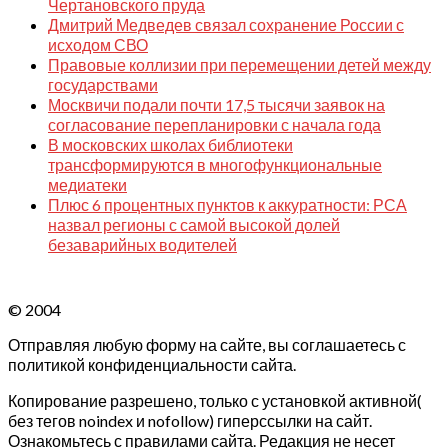
Чертановского пруда
Дмитрий Медведев связал сохранение России с
исходом СВО
Правовые коллизии при перемещении детей между
государствами
Москвичи подали почти 17,5 тысячи заявок на
согласование перепланировки с начала года
В московских школах библиотеки
трансформируются в многофункциональные
медиатеки
Плюс 6 процентных пунктов к аккуратности: РСА
назвал регионы с самой высокой долей
безаварийных водителей
© 2004
Отправляя любую форму на сайте, вы соглашаетесь с
политикой конфиденциальности сайта.
Копирование разрешено, только с установкой активной(
без тегов noindex и nofollow) гиперссылки на сайт.
Ознакомьтесь с правилами сайта. Редакция не несет