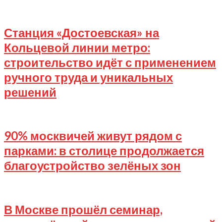
2025-
07-
30
Станция «Достоевская» на
Кольцевой линии метро:
строительство идёт с применением
ручного труда и уникальных
решений
2025-
07-
29
90% москвичей живут рядом с
парками: в столице продолжается
благоустройство зелёных зон
2025-
07-
27
В Москве прошёл семинар,