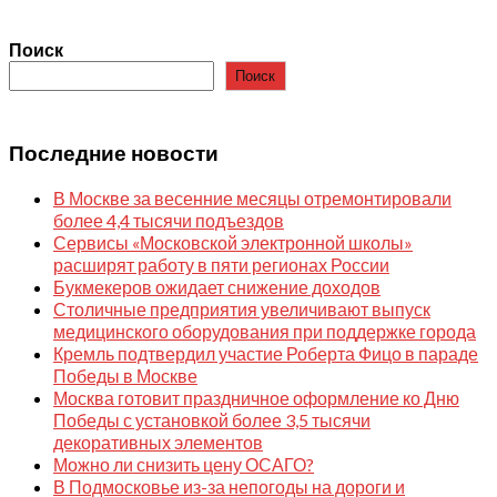
Поиск
Поиск
Последние новости
В Москве за весенние месяцы отремонтировали
более 4,4 тысячи подъездов
Сервисы «Московской электронной школы»
расширят работу в пяти регионах России
Букмекеров ожидает снижение доходов
Столичные предприятия увеличивают выпуск
медицинского оборудования при поддержке города
Кремль подтвердил участие Роберта Фицо в параде
Победы в Москве
Москва готовит праздничное оформление ко Дню
Победы с установкой более 3,5 тысячи
декоративных элементов
Можно ли снизить цену ОСАГО?
В Подмосковье из-за непогоды на дороги и