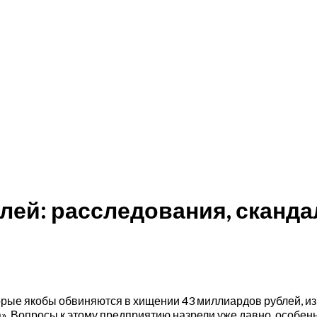
ублей: расследования, скан
ые якобы обвиняются в хищении 43 миллиардов рублей, из т
. Вопросы к этому предприятию назрели уже давно, особенн