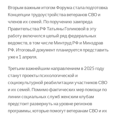
Вторым важным итогом Форума стала подготовка
Концепции трудоустройства ветеранов СВО и
членов их семей. По поручению зампреда
Правительства РФ Татьяны Голиковой в эту
работу включился целый ряд федеральных
ведомств, в том числе Минтруд РФ и Минздрав
РФ. Итоговый документ планируется представить
уже к 1 апреля.
Третьим важнейшим направлением в 2025 году
станут проекты психологической и
социокультурной реабилитации участников СВО
и их семей. Помимо фактических мер помощи по
линии социальных служб женским клубам
предстоит развернуть на уровне регионов
программы, которые помогут ветеранам СВО и их