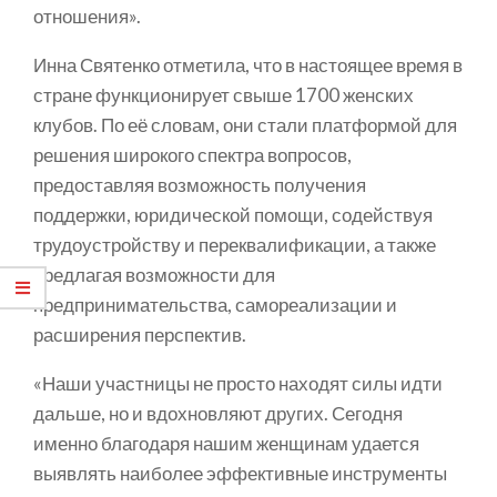
отношения».
Инна Святенко отметила, что в настоящее время в
стране функционирует свыше 1700 женских
клубов. По её словам, они стали платформой для
решения широкого спектра вопросов,
предоставляя возможность получения
поддержки, юридической помощи, содействуя
трудоустройству и переквалификации, а также
предлагая возможности для
предпринимательства, самореализации и
расширения перспектив.
«Наши участницы не просто находят силы идти
дальше, но и вдохновляют других. Сегодня
именно благодаря нашим женщинам удается
выявлять наиболее эффективные инструменты