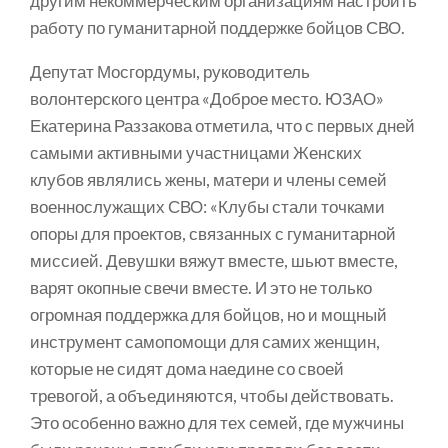
другим некоммерческим организациям настроить
работу по гуманитарной поддержке бойцов СВО.
Депутат Мосгордумы, руководитель
волонтерского центра «Доброе место. ЮЗАО»
Екатерина Раззакова отметила, что с первых дней
самыми активными участницами Женских
клубов являлись жены, матери и члены семей
военнослужащих СВО: «Клубы стали точками
опоры для проектов, связанных с гуманитарной
миссией. Девушки вяжут вместе, шьют вместе,
варят окопные свечи вместе. И это не только
огромная поддержка для бойцов, но и мощный
инструмент самопомощи для самих женщин,
которые не сидят дома наедине со своей
тревогой, а объединяются, чтобы действовать.
Это особенно важно для тех семей, где мужчины