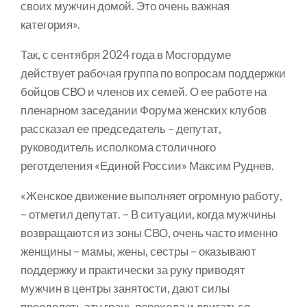
своих мужчин домой. Это очень важная
категория».
Так, с сентября 2024 года в Мосгордуме
действует рабочая группа по вопросам поддержки
бойцов СВО и членов их семей. О ее работе на
пленарном заседании Форума женских клубов
рассказал ее председатель – депутат,
руководитель исполкома столичного
реготделения «Единой России» Максим Руднев.
«Женское движение выполняет огромную работу,
– отметил депутат. – В ситуации, когда мужчины
возвращаются из зоны СВО, очень часто именно
женщины – мамы, жены, сестры – оказывают
поддержку и практически за руку приводят
мужчин в центры занятости, дают силы
преодолеть эту грань перехода и двигаться