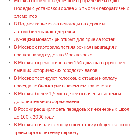
Москва готовит праздничное оформление ко Дню
Победы с установкой более 3,5 тысячи декоративных
элементов
В Подмосковье из-за непогоды на дороги и
автомобили падают деревья
Лужецкий монастырь открыт для приема гостей
В Москве стартовала летняя речная навигация и
прошел парад судов по Москве-реке
В Москве отремонтировали 154 дома на территории
бывших исторических городских валов
В Москве тестируют голосовые отзывы и оплату
проезда по биометрии в наземном транспорте
В Москве более 1,5 млн детей охвачены системой
дополнительного образования
В России расширят сеть передовых инженерных школ
до 100 к 2030 году
В Москве начали сезонную подготовку общественного
транспорта к летнему периоду