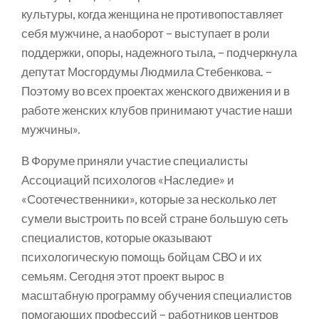
культуры, когда женщина не противопоставляет
себя мужчине, а наоборот – выступает в роли
поддержки, опоры, надежного тыла, – подчеркнула
депутат Мосгордумы Людмила Стебенкова. –
Поэтому во всех проектах женского движения и в
работе женских клубов принимают участие наши
мужчины».
В Форуме приняли участие специалисты
Ассоциаций психологов «Наследие» и
«Соотечественники», которые за несколько лет
сумели выстроить по всей стране большую сеть
специалистов, которые оказывают
психологическую помощь бойцам СВО и их
семьям. Сегодня этот проект вырос в
масштабную программу обучения специалистов
помогающих профессий – работников центров