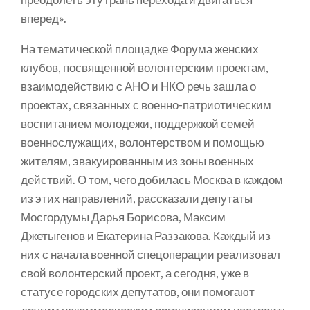
вперед».
На тематической площадке Форума женских
клубов, посвященной волонтерским проектам,
взаимодействию с АНО и НКО речь зашла о
проектах, связанных с военно-патриотическим
воспитанием молодежи, поддержкой семей
военнослужащих, волонтерством и помощью
жителям, эвакуированным из зоны военных
действий. О том, чего добилась Москва в каждом
из этих направлений, рассказали депутаты
Мосгордумы Дарья Борисова, Максим
Джетыгенов и Екатерина Раззакова. Каждый из
них с начала военной спецоперации реализовал
свой волонтерский проект, а сегодня, уже в
статусе городских депутатов, они помогают