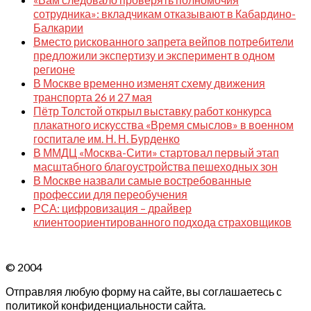
сотрудника»: вкладчикам отказывают в Кабардино-
Балкарии
Вместо рискованного запрета вейпов потребители
предложили экспертизу и эксперимент в одном
регионе
В Москве временно изменят схему движения
транспорта 26 и 27 мая
Пётр Толстой открыл выставку работ конкурса
плакатного искусства «Время смыслов» в военном
госпитале им. Н. Н. Бурденко
В ММДЦ «Москва-Сити» стартовал первый этап
масштабного благоустройства пешеходных зон
В Москве назвали самые востребованные
профессии для переобучения
РСА: цифровизация – драйвер
клиентоориентированного подхода страховщиков
© 2004
Отправляя любую форму на сайте, вы соглашаетесь с
политикой конфиденциальности сайта.