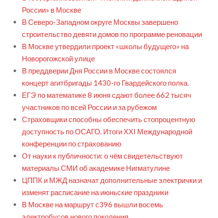
России» в Москве
В Северо-Западном округе Москвы завершено
строительство девяти домов по программе реновации
В Москве утвердили проект «школы будущего» на
Новорогожской улице
В преддверии Дня России в Москве состоялся
концерт агитбригады 1430-го Гвардейского полка.
ЕГЭ по математике 8 июня сдают более 662 тысяч
участников по всей России и за рубежом
Страховщики способны обеспечить стопроцентную
доступность по ОСАГО. Итоги ХХI Международной
конференции по страхованию
От науки к публичности: о чём свидетельствуют
материалы СМИ об академике Нигматулине
ЦППК и МЖД назначат дополнительные электрички и
изменят расписание на июньские праздники
В Москве на маршрут с396 вышли восемь
электробусов нового поколения