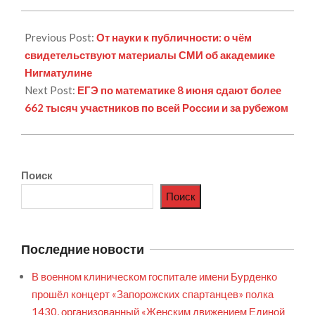
08
Previous Post:
От науки к публичности: о чём
свидетельствуют материалы СМИ об академике
Нигматулине
Next Post:
ЕГЭ по математике 8 июня сдают более
662 тысяч участников по всей России и за рубежом
Поиск
Поиск
Последние новости
В военном клиническом госпитале имени Бурденко
прошёл концерт «Запорожских спартанцев» полка
1430, организованный «Женским движением Единой