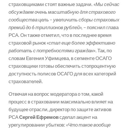
страховщиками стоят важные задачи.
«Мы сейчас
обсуждаем очень масштабную для страхового
сообщества цель – увеличить сборы страховых
премий до 6 триллионов рублей»,
– пояснил глава
РСА. Он также отметил, что в последнее время
страховой рынок
«стал еще более эффективно
работать с потребностями граждан»
. Так, по
словам Евгения Уфимцева, в сегменте ОСАГО
страховщики готовы обеспечить стопроцентную
доступность полисов ОСАГО для всех категорий
страхователей.
Отвечая на вопрос модератора о том, какой
процесс в страховании максимально влияет на
будущее отрасли, директор по защите активов
РСА
Сергей Ефремов
сделал акцент на
урегулировании убытков:
«Что такое вообще