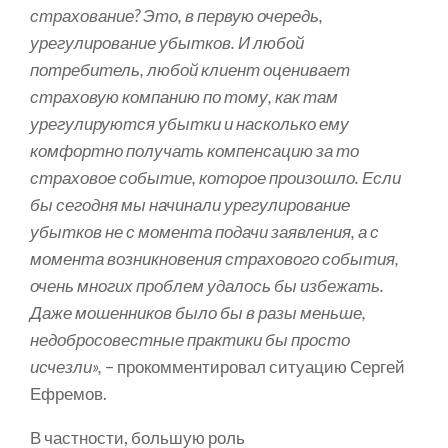
страхование? Это, в первую очередь,
урегулирование убытков. И любой
потребитель, любой клиент оценивает
страховую компанию по тому, как там
урегулируются убытки и насколько ему
комфортно получать компенсацию за то
страховое событие, которое произошло. Если
бы сегодня мы начинали урегулирование
убытков не с момента подачи заявления, а с
момента возникновения страхового события,
очень многих проблем удалось бы избежать.
Даже мошенников было бы в разы меньше,
недобросовестные практики бы просто
исчезли»,
– прокомментировал ситуацию Сергей
Ефремов.
В частности, большую роль