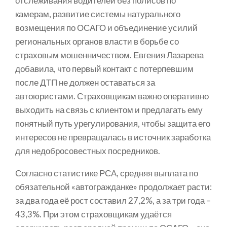
отслеживания водителей без полисов по
камерам, развитие системы натурального
возмещения по ОСАГО и объединение усилий
региональных органов власти в борьбе со
страховым мошенничеством. Евгения Лазарева
добавила, что первый контакт с потерпевшим
после ДТП не должен оставаться за
автоюристами. Страховщикам важно оперативно
выходить на связь с клиентом и предлагать ему
понятный путь урегулирования, чтобы защита его
интересов не превращалась в источник заработка
для недобросовестных посредников.
Согласно статистике РСА, средняя выплата по
обязательной «автогражданке» продолжает расти:
за два года её рост составил 27,2%, а за три года –
43,3%. При этом страховщикам удаётся